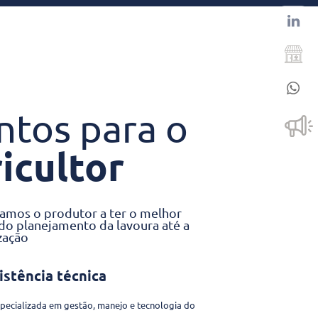
ntos para o
icultor
mos o produtor a ter o melhor
 do planejamento da lavoura até a
zação
stência técnica
specializada em gestão, manejo e tecnologia do