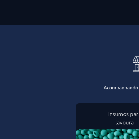
Acompanhando a 
Insumos par
lavoura