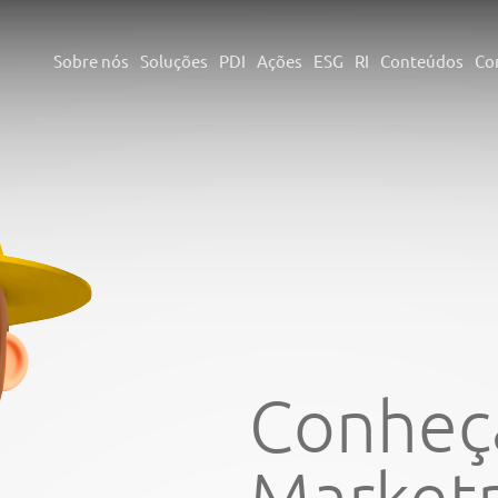
Sobre nós
Soluções
PDI
Ações
ESG
RI
Conteúdos
Co