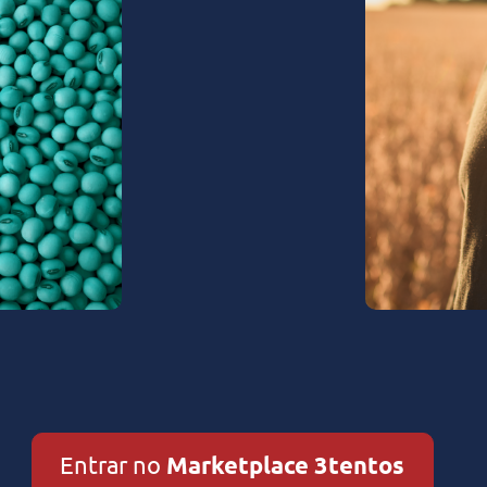
Entrar no
Marketplace 3tentos