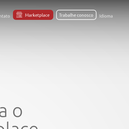
Marketplace
Trabalhe conosco
ntato
Idioma