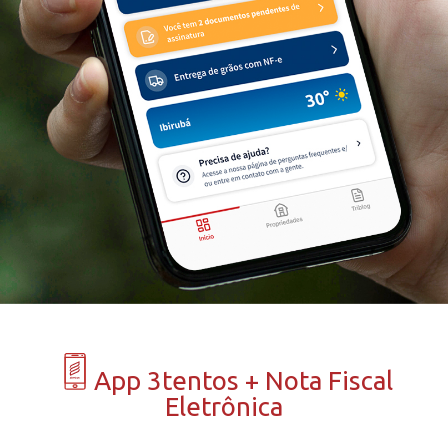
App 3tentos + Nota Fiscal
Eletrônica