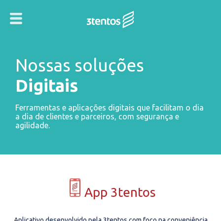
Nossas soluções
Digitais
Ferramentas e aplicações digitais que facilitam o dia
a dia de clientes e parceiros, com segurança e
agilidade.
App 3tentos
Aplicativo desenvolvido pela 3tentos com foco na conveniência