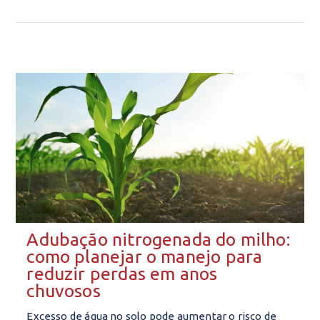
Adubação nitrogenada do milho:
como planejar o manejo para
reduzir perdas em anos
chuvosos
Excesso de água no solo pode aumentar o risco de