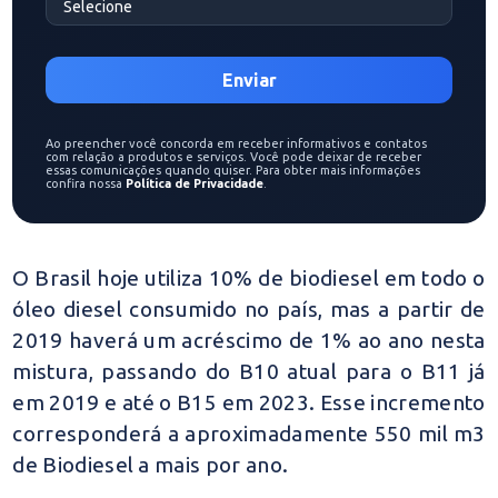
Ao preencher você concorda em receber informativos e contatos
com relação a produtos e serviços. Você pode deixar de receber
essas comunicações quando quiser. Para obter mais informações
confira nossa
Política de Privacidade
.
O Brasil hoje utiliza 10% de biodiesel em todo o
óleo diesel consumido no país, mas a partir de
2019 haverá um acréscimo de 1% ao ano nesta
mistura, passando do B10 atual para o B11 já
em 2019 e até o B15 em 2023. Esse incremento
corresponderá a aproximadamente 550 mil m3
de Biodiesel a mais por ano.