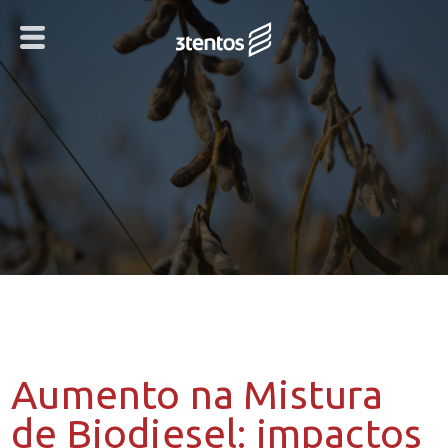
Aumento na Mistura
de Biodiesel: impactos