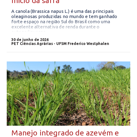
início da safra
A canola (Brassica napus L.) é uma das principais
oleaginosas produzidas no mundo e tem ganhado
forte espaço na região Sul do Brasil como uma
excelente alternativa de renda durante o
outono/inverno.
30 de junho de 2026
PET Ciências Agrárias - UFSM Frederico Westphalen
Manejo integrado de azevém e