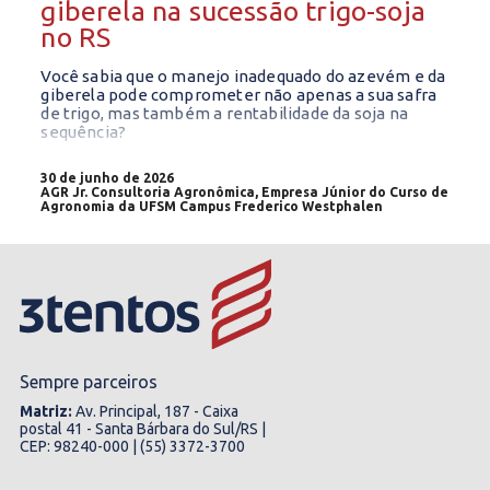
giberela na sucessão trigo-soja
no RS
Você sabia que o manejo inadequado do azevém e da
giberela pode comprometer não apenas a sua safra
de trigo, mas também a rentabilidade da soja na
sequência?
30 de junho de 2026
AGR Jr. Consultoria Agronômica, Empresa Júnior do Curso de
Agronomia da UFSM Campus Frederico Westphalen
Sempre parceiros
Matriz:
Av. Principal, 187 - Caixa
postal 41 - Santa Bárbara do Sul/RS |
CEP: 98240-000 | (55) 3372-3700