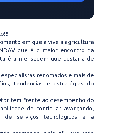
o!!!
momento em que a vive a agricultura
o ANDAV que é o maior encontro da
esta é a mensagem que gostaria de
 especialistas renomados e mais de
fios, tendências e estratégias do
 setor tem frente ao desempenho do
abilidade de continuar avançando,
 de serviços tecnológicos e a