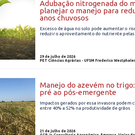
Adubação nitrogenada do m
planejar o manejo para red
anos chuvosos
Excesso de água no solo pode aumentar o ris
reduzir o aproveitamento do nutriente pelas
29 de julho de 2026
PET Ciências Agrárias - UFSM Frederico Westphale
Manejo do azevém no trigo:
pré ao pós-emergente
Impactos gerados por essa invasora podem 
entre 40% a 52% na produtividade de grãos
21 de julho de 2026
AGR Jr. Consultoria Agronômica, Empresa Júnior d