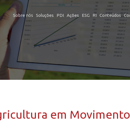
Sobre nós
Soluções
PDI
Ações
ESG
RI
Conteúdos
Co
ricultura em Moviment