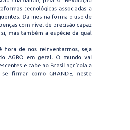
estão chamando, pela 4° Revolução
aformas tecnológicas associadas a
equentes. Da mesma forma o uso de
doenças com nível de precisão capaz
 si, mas também a espécie da qual
 hora de nos reinventarmos, seja
s do AGRO em geral. O mundo vai
scentes e cabe ao Brasil agrícola a
 e se firmar como GRANDE, neste