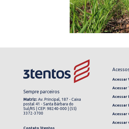
Acessos
Acessar
Acessar 
Sempre parceiros
Acessar 
Matriz:
Av. Principal, 187 - Caixa
postal 41 - Santa Bárbara do
Acessar 
Sul/RS | CEP: 98240-000 | (55)
3372-3700
Acessar 
Acessar 
Contato 3tentos