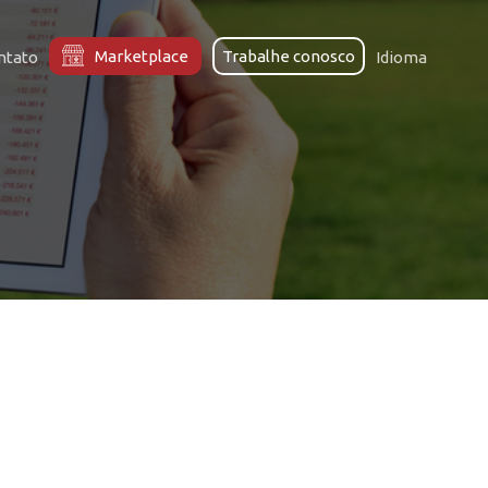
Marketplace
Trabalhe conosco
ntato
Idioma
o