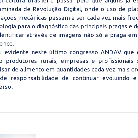
ricultura brasileira passa, pelo que alguns já 
minada de Revolução Digital, onde o uso de plat
ações mecânicas passam a ser cada vez mais fr
ologia para o diagnóstico das principais pragas e 
dentificar através de imagens não só a praga em
ence.
u evidente neste último congresso ANDAV que é
o produtores rurais, empresas e profissionai
isar de alimento em quantidades cada vez mais cre
nde responsabilidade de continuar evoluindo
erso.