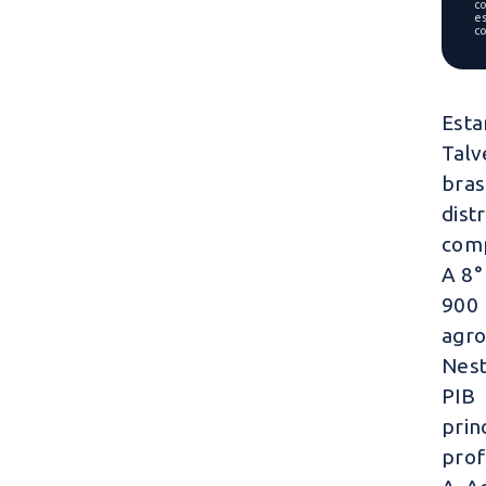
co
e
c
Esta
Talv
bras
dist
comp
A 8°
900 
agro
Nest
PIB 
pri
prof