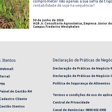
comprometer não apenas a sua safra de tri
rentabilidade da soja na sequência?
30 de junho de 2026
AGR Jr. Consultoria Agronômica, Empresa Júnior d
Campus Frederico Westphalen
Declaração de Práticas de Negó
 3tentos
Declaração de Práticas de Negócio 
 Webmail
Declaração de Práticas de Negócio 
Terra3
Política de Segurança de Alimentos
PIN
Painel de Gestão RH
Termos e condições de uso do aplica
Cadastro Cliente
Central de Privacidade
Gestão 3tentos
Canal de denúncias: 0800 602 6903