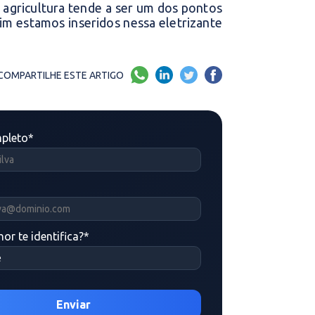
A agricultura tende a ser um dos pontos
im estamos inseridos nessa eletrizante
COMPARTILHE ESTE ARTIGO
pleto
*
or te identifica?
*