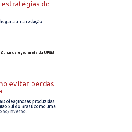
 estratégias do
chegar a uma redução
o Curso de Agronomia da UFSM
mo evitar perdas
a
pais oleaginosas produzidas
ião Sul do Brasil como uma
tono/inverno.