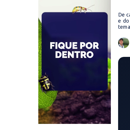
De c
e do
tema