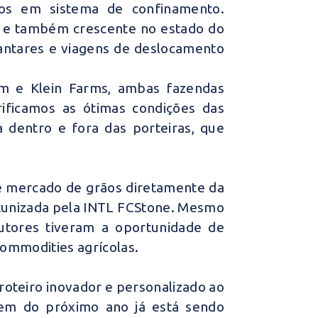
nos em sistema de confinamento.
po e também crescente no estado do
jantares e viagens de deslocamento
rm e Klein Farms, ambas fazendas
rificamos as ótimas condições das
 dentro e fora das porteiras, que
e mercado de grãos diretamente da
tunizada pela INTL FCStone. Mesmo
utores tiveram a oportunidade de
commodities agrícolas.
roteiro inovador e personalizado ao
gem do próximo ano já está sendo