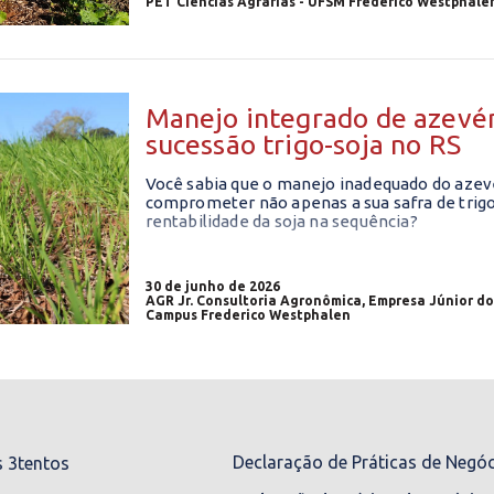
PET Ciências Agrárias - UFSM Frederico Westphale
Manejo integrado de azevé
sucessão trigo-soja no RS
Você sabia que o manejo inadequado do azev
comprometer não apenas a sua safra de tri
rentabilidade da soja na sequência?
30 de junho de 2026
AGR Jr. Consultoria Agronômica, Empresa Júnior d
Campus Frederico Westphalen
Declaração de Práticas de Negó
 3tentos