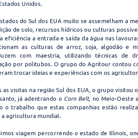
Estados Unidos.
stados do Sul dos EUA muito se assemelham a meta
ição de solo, recursos hídricos ou culturas possív
a eficiência a entrada e saída da água nas lavoura
cionam as culturas de arroz, soja, algodão e mi
duzem com maestria, utilizando técnicas de 
gação por politubos. O grupo do Agritour contou
ram trocar ideias e experiências com os agriculto
 as visitas na região Sul dos EUA, o grupo visitou
anto, já adentrando o
Corn Belt
, no Meio-Oeste a
o o trabalho que estas companhias estão realiz
 a agricultura mundial.
imos viagem percorrendo o estado de Illinois, on