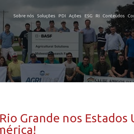
Sobre nós
Soluções
PDI
Ações
ESG
RI
Conteúdos
Co
Rio Grande nos Estados 
érica!