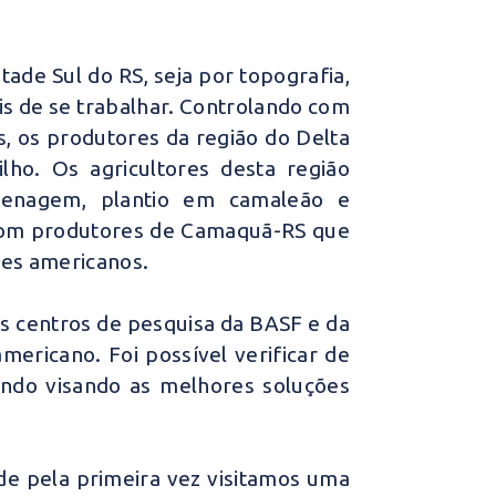
de Sul do RS, seja por topografia,
eis de se trabalhar. Controlando com
s, os produtores da região do Delta
lho. Os agricultores desta região
drenagem, plantio em camaleão e
 com produtores de Camaquã-RS que
res americanos.
 os centros de pesquisa da BASF e da
mericano. Foi possível verificar de
ando visando as melhores soluções
de pela primeira vez visitamos uma