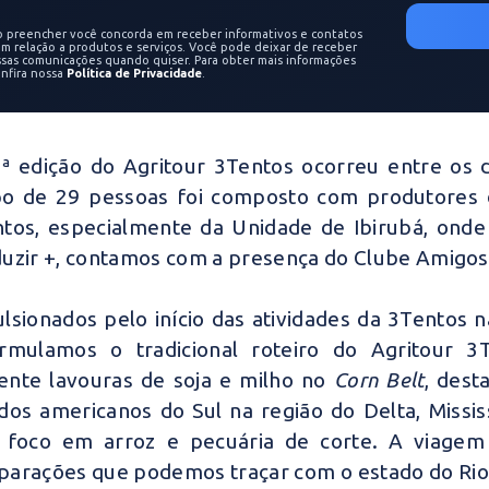
o preencher você concorda em receber informativos e contatos
m relação a produtos e serviços. Você pode deixar de receber
ssas comunicações quando quiser. Para obter mais informações
onfira nossa
Política de Privacidade
.
ª edição do Agritour 3Tentos ocorreu entre os 
o de 29 pessoas foi composto com produtores d
tos, especialmente da Unidade de Ibirubá, ond
uzir +, contamos com a presença do Clube Amigos
lsionados pelo início das atividades da 3Tentos 
ormulamos o tradicional roteiro do Agritour 
nte lavouras de soja e milho no
Corn Belt
, dest
dos americanos do Sul na região do Delta, Missis
foco em arroz e pecuária de corte. A viagem
arações que podemos traçar com o estado do Rio 