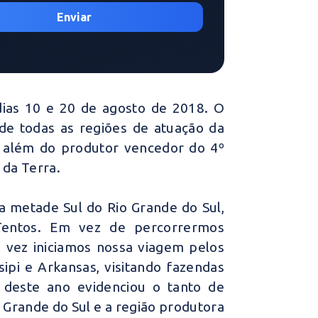
dias 10 e 20 de agosto de 2018. O
e todas as regiões de atuação da
e além do produtor vencedor do 4º
 da Terra.
na metade Sul do Rio Grande do Sul,
3Tentos. Em vez de percorrermos
a vez iniciamos nossa viagem pelos
sipi e Arkansas, visitando fazendas
 deste ano evidenciou o tanto de
Grande do Sul e a região produtora