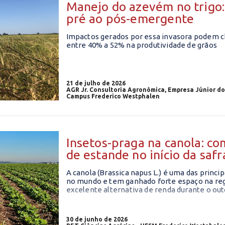
Manejo do azevém no trigo:
pré ao pós-emergente
Impactos gerados por essa invasora podem 
entre 40% a 52% na produtividade de grãos
21 de julho de 2026
AGR Jr. Consultoria Agronômica, Empresa Júnior d
Campus Frederico Westphalen
Insetos-praga na canola: co
de estande no início da safr
A canola (Brassica napus L.) é uma das princi
no mundo e tem ganhado forte espaço na reg
excelente alternativa de renda durante o ou
30 de junho de 2026