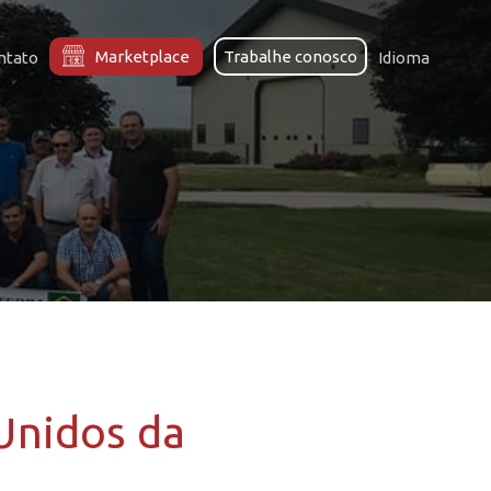
Marketplace
Trabalhe conosco
ntato
Idioma
Unidos da