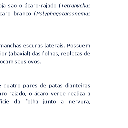
ja são o ácaro-rajado (
Tetranychus
caro branco (
Polyphagotarsonemus
manchas escuras laterais. Possuem
ior (abaxial) das folhas, repletas de
locam seus ovos.
e quatro pares de patas dianteiras
o rajado, o ácaro verde realiza a
ície da folha junto à nervura,