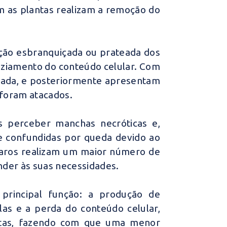
m as plantas realizam a remoção do
ação esbranquiçada ou prateada dos
vaziamento do conteúdo celular. Com
elada, e posteriormente apresentam
 foram atacados.
 perceber manchas necróticas e,
e confundidas por queda devido ao
 ácaros realizam um maior número de
nder às suas necessidades.
principal função: a produção de
las e a perda do conteúdo celular,
antas, fazendo com que uma menor