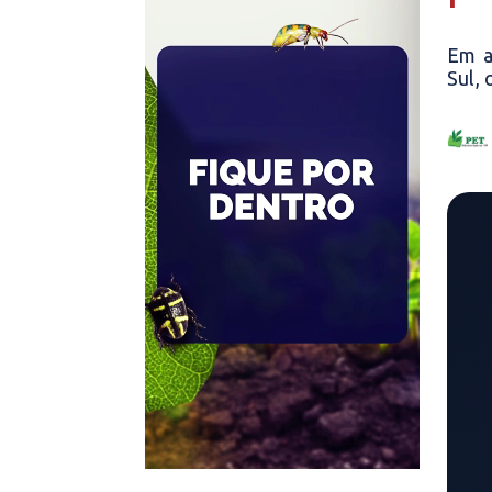
Em a
Sul, 