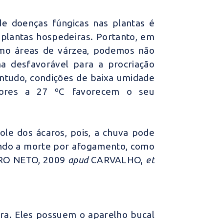
de doenças fúngicas nas plantas é
plantas hospedeiras. Portanto, em
omo áreas de várzea, podemos não
ma desfavorável para a procriação
ontudo, condições de baixa umidade
riores a 27 ºC favorecem o seu
ole dos ácaros, pois, a chuva pode
sando a morte por afogamento, como
RO NETO, 2009
apud
CARVALHO,
et
ira. Eles possuem o aparelho bucal