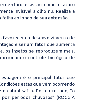
verde-claro e assim como o ácaro
ente invisível a olho nu. Realiza a
a folha ao longo de sua extensão.
ras favorecem o desenvolvimento de
mentação e ser um fator que aumenta
a, os insetos se reproduzem mais,
porcionam o controle biológico de
estiagem é o principal fator que
. Condições estas que vêm ocorrendo
na atual safra. Por outro lado, “o
do por períodos chuvosos”
(ROGGIA