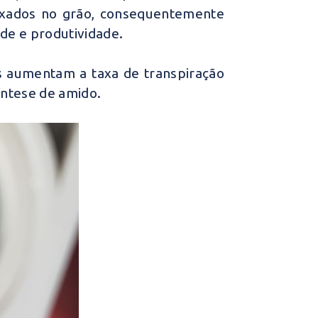
fixados no grão, consequentemente
de e produtividade.
s aumentam a taxa de transpiração
síntese de amido.