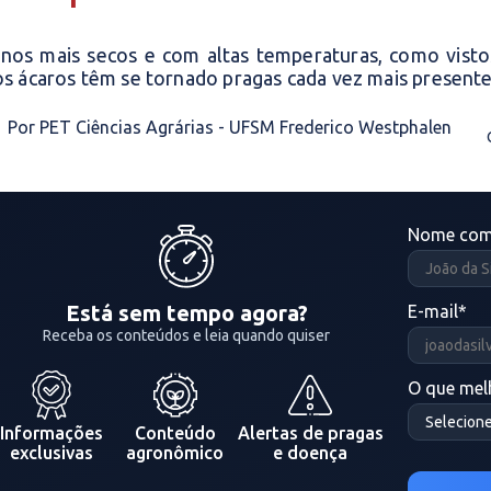
nos mais secos e com altas temperaturas, como visto
os ácaros têm se tornado pragas cada vez mais presente
Por PET Ciências Agrárias - UFSM Frederico Westphalen
Nome com
Está sem tempo agora?
E-mail
*
Receba os conteúdos e leia quando quiser
O que melh
Informações
Conteúdo
Alertas de pragas
exclusivas
agronômico
e doença