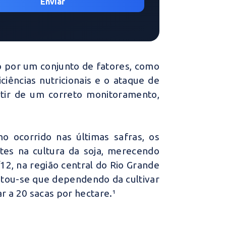
do por um conjunto de fatores, como
ciências nutricionais e o ataque de
tir de um correto monitoramento,
 ocorrido nas últimas safras, os
tes na cultura da soja, merecendo
12, na região central do Rio Grande
atou-se que dependendo da cultivar
r a 20 sacas por hectare.
¹