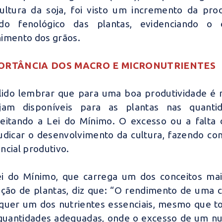
ultura da soja, foi visto um incremento da pr
ado fenológico das plantas, evidenciando o 
imento dos grãos.
ORTÂNCIA DOS MACRO E MICRONUTRIENTES
lido lembrar que para uma boa produtividade é n
ejam disponíveis para as plantas nas quanti
eitando a Lei do Mínimo. O excesso ou a falta 
udicar o desenvolvimento da cultura, fazendo co
ncial produtivo.
i do Mínimo, que carrega um dos conceitos mai
ição de plantas, diz que: “O rendimento de uma c
quer um dos nutrientes essenciais, mesmo que to
uantidades adequadas, onde o excesso de um nutr