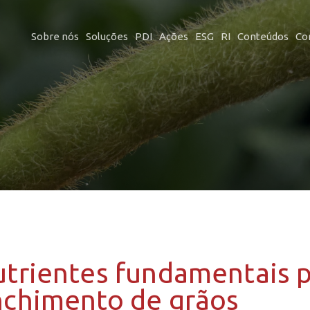
Sobre nós
Soluções
PDI
Ações
ESG
RI
Conteúdos
Co
trientes fundamentais p
chimento de grãos