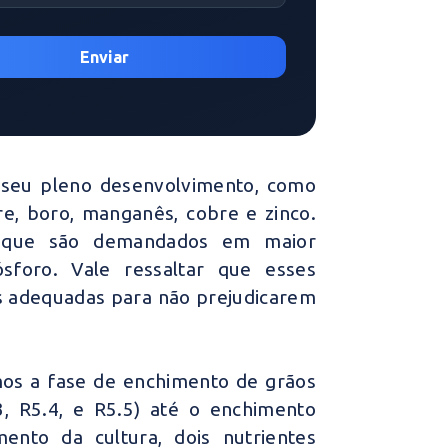
o seu pleno desenvolvimento, como
fre, boro, manganês, cobre e zinco.
s, que são demandados em maior
ósforo. Vale ressaltar que esses
 adequadas para não prejudicarem
emos a fase de enchimento de grãos
.3, R5.4, e R5.5) até o enchimento
ento da cultura, dois nutrientes