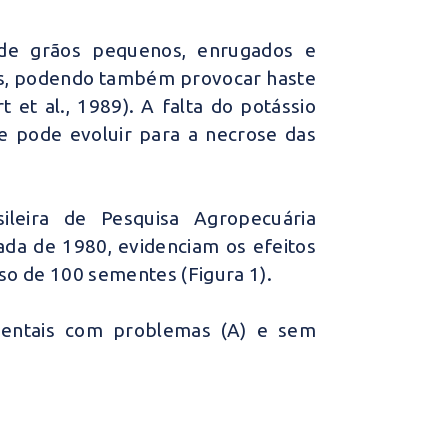
 de grãos pequenos, enrugados e
as, podendo também provocar haste
 et al., 1989). A falta do potássio
e pode evoluir para a necrose das
ileira de Pesquisa Agropecuária
da de 1980, evidenciam os efeitos
eso de 100 sementes (Figura 1).
imentais com problemas (A) e sem