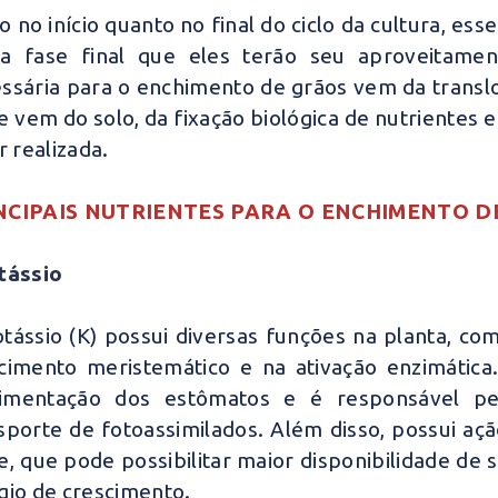
o no início quanto no final do ciclo da cultura, es
a fase final que eles terão seu aproveitame
ssária para o enchimento de grãos vem da translo
e vem do solo, da fixação biológica de nutrientes
ar realizada.
NCIPAIS NUTRIENTES PARA O ENCHIMENTO D
tássio
tássio (K) possui diversas funções na planta, co
cimento meristemático e na ativação enzimátic
imentação dos estômatos e é responsável p
sporte de fotoassimilados. Além disso, possui a
e, que pode possibilitar maior disponibilidade de 
gio de crescimento.