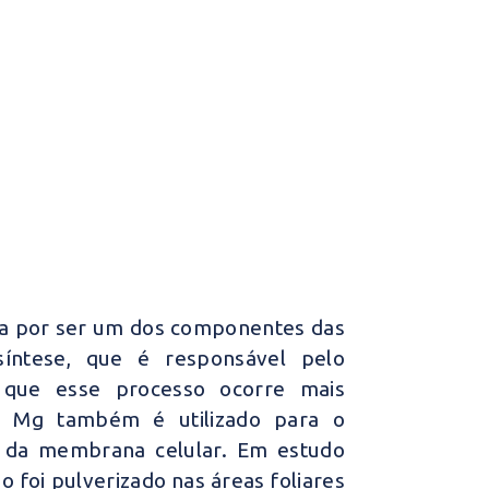
ja por ser um dos componentes das
ssíntese, que é responsável pelo
 que esse processo ocorre mais
O Mg também é utilizado para o
o da membrana celular. Em estudo
o foi pulverizado nas áreas foliares