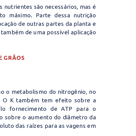
ses nutrientes são necessários, mas é
nto máximo. Parte dessa nutrição
cação de outras partes da planta e
 e também de uma possível aplicação
E GRÃOS
mo o metabolismo do nitrogênio, no
a. O K também tem efeito sobre a
elo fornecimento de ATP para o
ção sobre o aumento do diâmetro da
soluto das raízes para as vagens em