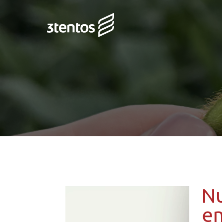
Nu
en