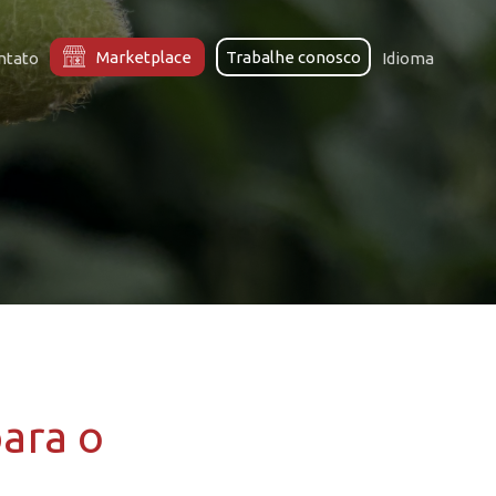
Marketplace
Trabalhe conosco
ntato
Idioma
ara o