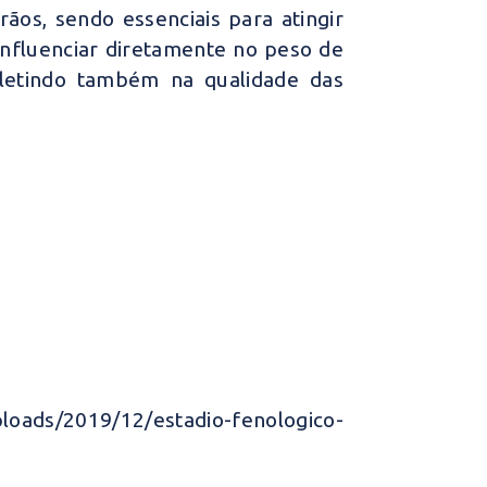
ãos, sendo essenciais para atingir
 influenciar diretamente no peso de
fletindo também na qualidade das
loads/2019/12/estadio-fenologico-