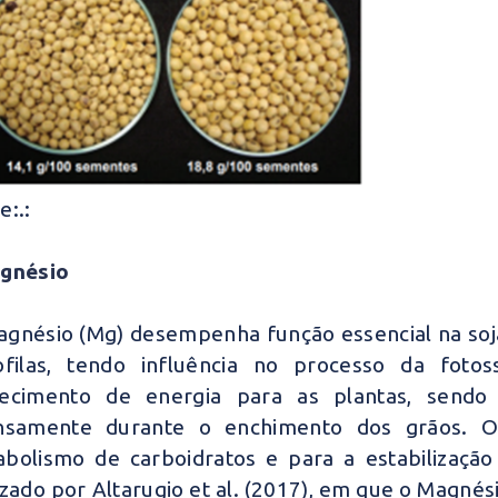
e:.:
agnésio
gnésio (Mg) desempenha função essencial na so
ofilas, tendo influência no processo da foto
necimento de energia para as plantas, sendo
ensamente durante o enchimento dos grãos. 
bolismo de carboidratos e para a estabilizaçã
izado por Altarugio et al. (2017), em que o Magnési