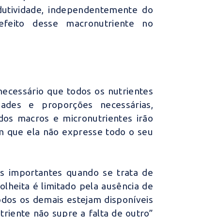
odutividade, independentemente do
efeito desse macronutriente no
ecessário que todos os nutrientes
dades e proporções necessárias,
dos macros e micronutrientes irão
m que ela não expresse todo o seu
s importantes quando se trata de
olheita é limitado pela ausência de
dos os demais estejam disponíveis
iente não supre a falta de outro”