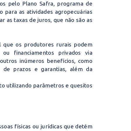
dos pelo Plano Safra, programa de
 para as atividades agropecuárias
ar as taxas de juros, que não são as
l que os produtores rurais podem
 ou financiamentos privados via
 outros inúmeros benefícios, como
s de prazos e garantias, além da
to utilizando parâmetros e quesitos
ssoas físicas ou jurídicas que detém