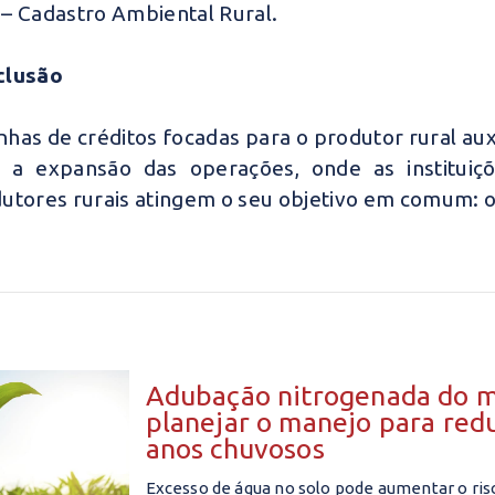
– Cadastro Ambiental Rural.
clusão
inhas de créditos focadas para o produtor rural au
 a expansão das operações, onde as instituiç
utores rurais atingem o seu objetivo em comum: o 
Adubação nitrogenada do m
planejar o manejo para red
anos chuvosos
Excesso de água no solo pode aumentar o ris