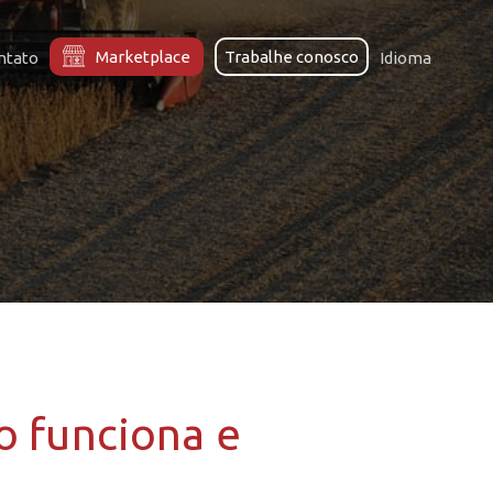
Marketplace
Trabalhe conosco
ntato
Idioma
mo funciona e