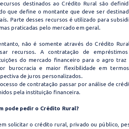
ecursos destinados ao Crédito Rural são defini
do que define o montante que deve ser destinado
aís. Parte desses recursos é utilizado para subsidi
as praticadas pelo mercado em geral.
ntanto, não é somente através do Crédito Rura
ssar recursos. A contratação de empréstimos
ituições do mercado financeiro para o agro traz
r burocracia e maior flexibilidade em termo
pectiva de juros personalizados.
ocesso de contratação passar por análise de crédi
nidos pela instituição financeira.
 pode pedir o Crédito Rural?
m solicitar o crédito rural, privado ou público, pe