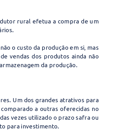
odutor rural efetua a compra de um
rios.
r não o custo da produção em si, mas
 de vendas dos produtos ainda não
e armazenagem da produção.
ores. Um dos grandes atrativos para
, comparado a outras oferecidas no
as vezes utilizado o prazo safra ou
to para investimento.