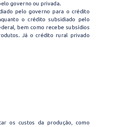
 pelo governo ou privada.
idiado pelo governo para o crédito
nquanto o crédito subsidiado pelo
ederal, bem como recebe subsídios
dutos. Já o crédito rural privado
itar os custos da produção, como