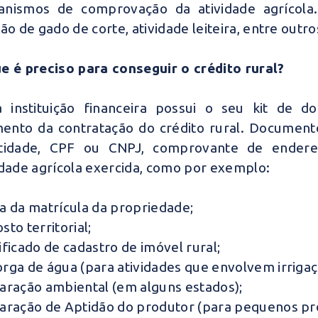
nismos de comprovação da atividade agrícola. 
ção de gado de corte, atividade leiteira, entre outro
e é preciso para conseguir o crédito rural?
 instituição financeira possui o seu kit de d
nto da contratação do crédito rural. Documen
ntidade, CPF ou CNPJ, comprovante de endere
idade agrícola exercida, como por exemplo:
a da matrícula da propriedade;
sto territorial;
ificado de cadastro de imóvel rural;
rga de água (para atividades que envolvem irrigaç
aração ambiental (em alguns estados);
aração de Aptidão do produtor (para pequenos pr