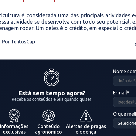
ricultura é considerada uma das principais atividades
essa atividade se desenvolva com todo seu potencial, e
enagem rodar. Um deles é o crédito, em especial o créd
Por TentosCap
Nome com
Está sem tempo agora?
E-mail
*
Receba os conteúdos e leia quando quiser
O que melh
Informações
Conteúdo
Alertas de pragas
exclusivas
agronômico
e doença