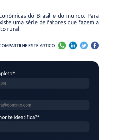
 econômicas do Brasil e do mundo. Para
xiste uma série de fatores que fazem a
ito rural.
COMPARTILHE ESTE ARTIGO
pleto
*
or te identifica?
*