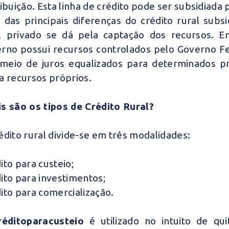
ribuição. Esta linha de crédito pode ser subsidiada
das principais diferenças do crédito rural subs
l privado se dá pela captação dos recursos. E
rno possui recursos controlados pelo Governo F
meio de juros equalizados para determinados pro
a recursos próprios.
s são os tipos de Crédito Rural?
édito rural divide-se em três modalidades:
ito para custeio;
ito para investimentos;
ito para comercialização.
rédito
para
custeio
é utilizado no intuito de qu