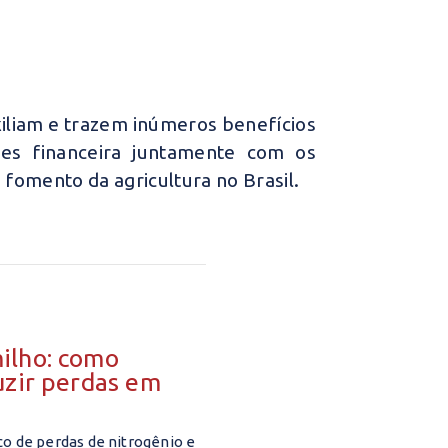
xiliam e trazem inúmeros benefícios
ões financeira juntamente com os
fomento da agricultura no Brasil.
ilho: como
uzir perdas em
co de perdas de nitrogênio e