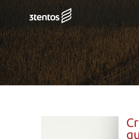
Cr
qu