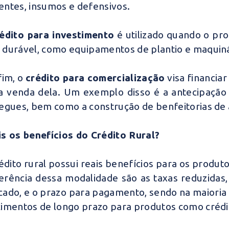
ntes, insumos e defensivos.
édito para investimento
é utilizado quando o pr
durável, como equipamentos de plantio e maquiná
fim, o
crédito para comercialização
visa financia
a venda dela. Um exemplo disso é a antecipação
egues, bem como a construção de benfeitorias d
s os benefícios do Crédito Rural?
édito rural possui reais benefícios para os produt
erência dessa modalidade são as taxas reduzidas
ado, e o prazo para pagamento, sendo na maioria d
imentos de longo prazo para produtos como crédi