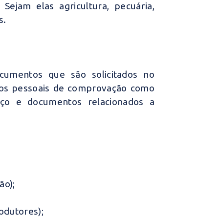
Sejam elas agricultura, pecuária,
s.
ocumentos que são solicitados no
tos pessoais de comprovação como
ço e documentos relacionados a
ão);
odutores);