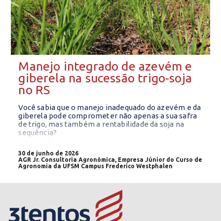
Manejo integrado de azevém e
giberela na sucessão trigo-soja
no RS
Você sabia que o manejo inadequado do azevém e da
giberela pode comprometer não apenas a sua safra
de trigo, mas também a rentabilidade da soja na
sequência?
30 de junho de 2026
AGR Jr. Consultoria Agronômica, Empresa Júnior do Curso de
Agronomia da UFSM Campus Frederico Westphalen