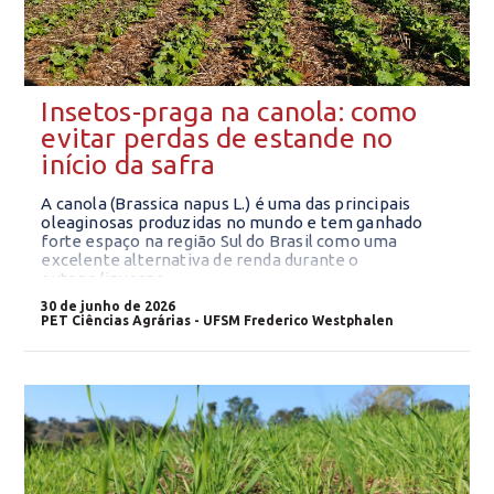
Insetos-praga na canola: como
evitar perdas de estande no
início da safra
A canola (Brassica napus L.) é uma das principais
oleaginosas produzidas no mundo e tem ganhado
forte espaço na região Sul do Brasil como uma
excelente alternativa de renda durante o
outono/inverno.
30 de junho de 2026
PET Ciências Agrárias - UFSM Frederico Westphalen