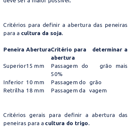
deve ser a maior possível.
Critérios para definir a abertura das peneiras
para a
cultura da soja
.
Peneira
Abertura
Critério para determinar a
abertura
Superior
15 mm
Passagem do grão mais
50%
Inferior
10 mm
Passagem do grão
Retrilha
18 mm
Passagem da vagem
Critérios gerais para definir a abertura das
peneiras para a
cultura do trigo
.