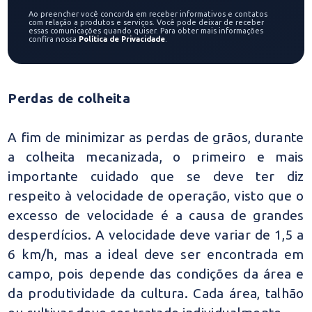
Ao preencher você concorda em receber informativos e contatos
com relação a produtos e serviços. Você pode deixar de receber
essas comunicações quando quiser. Para obter mais informações
confira nossa
Política de Privacidade
.
Perdas de colheita
A fim de minimizar as perdas de grãos, durante
a colheita mecanizada, o primeiro e mais
importante cuidado que se deve ter diz
respeito à velocidade de operação, visto que o
excesso de velocidade é a causa de grandes
desperdícios. A velocidade deve variar de 1,5 a
6 km/h, mas a ideal deve ser encontrada em
campo, pois depende das condições da área e
da produtividade da cultura. Cada área, talhão