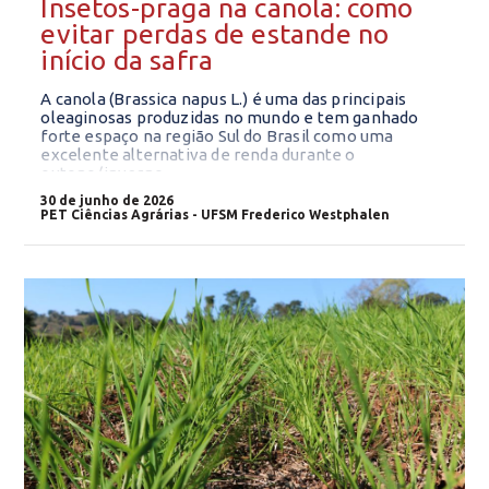
Insetos-praga na canola: como
evitar perdas de estande no
início da safra
A canola (Brassica napus L.) é uma das principais
oleaginosas produzidas no mundo e tem ganhado
forte espaço na região Sul do Brasil como uma
excelente alternativa de renda durante o
outono/inverno.
30 de junho de 2026
PET Ciências Agrárias - UFSM Frederico Westphalen