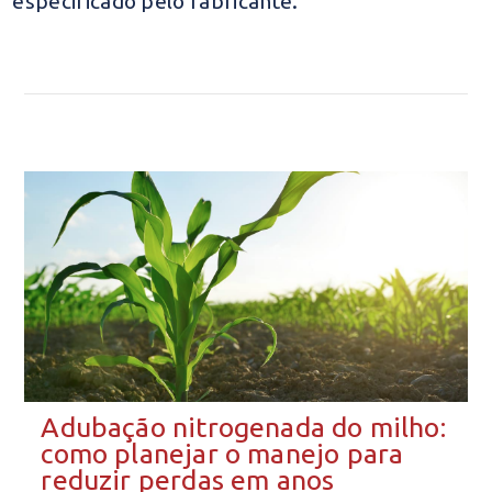
especificado pelo fabricante.
Adubação nitrogenada do milho:
como planejar o manejo para
reduzir perdas em anos