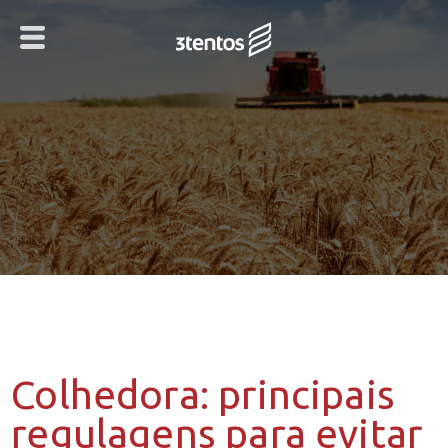
Colhedora: principais
regulagens para evitar