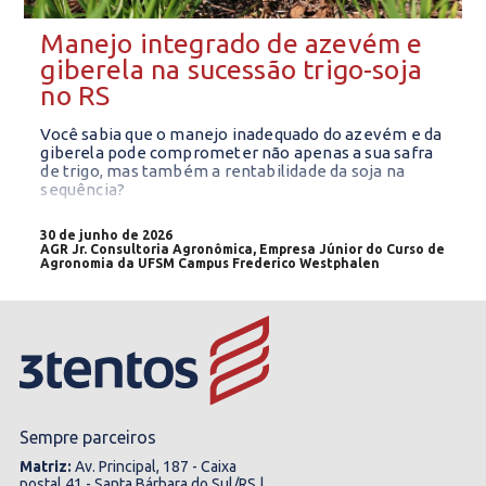
Manejo integrado de azevém e
giberela na sucessão trigo-soja
no RS
Você sabia que o manejo inadequado do azevém e da
giberela pode comprometer não apenas a sua safra
de trigo, mas também a rentabilidade da soja na
sequência?
30 de junho de 2026
AGR Jr. Consultoria Agronômica, Empresa Júnior do Curso de
Agronomia da UFSM Campus Frederico Westphalen
Sempre parceiros
Matriz:
Av. Principal, 187 - Caixa
postal 41 - Santa Bárbara do Sul/RS |