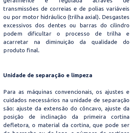
geralmente é regulada através de
transmissões de correias e de polias variáveis
ou por motor hidráulico (trilha axial). Desgastes
excessivos dos dentes ou barras do cilindro
podem dificultar o processo de trilha e
acarretar na diminuição da qualidade do
produto final.
Unidade de separação e limpeza
Para as máquinas convencionais, os ajustes e
cuidados necessários na unidade de separação
são: ajuste da extensão do côncavo, ajuste da
posição de inclinação da primeira cortina
defletora, o material da cortina, que pode ser