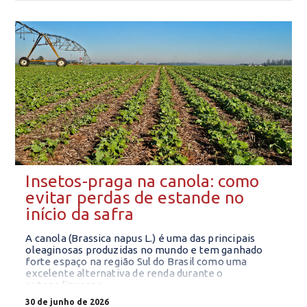
Insetos-praga na canola: como
evitar perdas de estande no
início da safra
A canola (Brassica napus L.) é uma das principais
oleaginosas produzidas no mundo e tem ganhado
forte espaço na região Sul do Brasil como uma
excelente alternativa de renda durante o
outono/inverno.
30 de junho de 2026