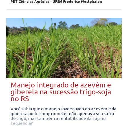
PET Ciências Agrárias - UFSM Frederico Westphalen
Manejo integrado de azevém e
giberela na sucessão trigo-soja
no RS
Você sabia que o manejo inadequado do azevém e da
giberela pode comprometer não apenas a sua safra
de trigo, mas também a rentabilidade da soja na
sequência?