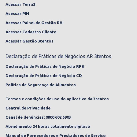
Acessar Terra3
Acessar PIN
Acessar Painel de Gestão RH
Acessar Cadastro Cliente
Acessar Gestão 3tentos
Declaração de Práticas de Negócios AR 3tentos
Declaração de Práticas de Negócio RFB
Declaração de Práticas de Negócio CD
Política de Segurança de Alimentos
Termos e condições de uso do aplicativo da 3tentos
Central de Privacidade
Canal de denúncias: 0800 602 6903
Atendimento 24 horas totalmente sigiloso
Manual de Fornecedores e Prestadores de Serviço