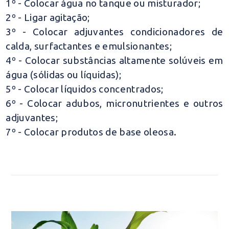
1º - Colocar água no tanque ou misturador;
2º - Ligar agitação;
3º - Colocar adjuvantes condicionadores de
calda, surfactantes e emulsionantes;
4º - Colocar substâncias altamente solúveis em
água (sólidas ou líquidas);
5º - Colocar líquidos concentrados;
6º - Colocar adubos, micronutrientes e outros
adjuvantes;
7º - Colocar produtos de base oleosa.