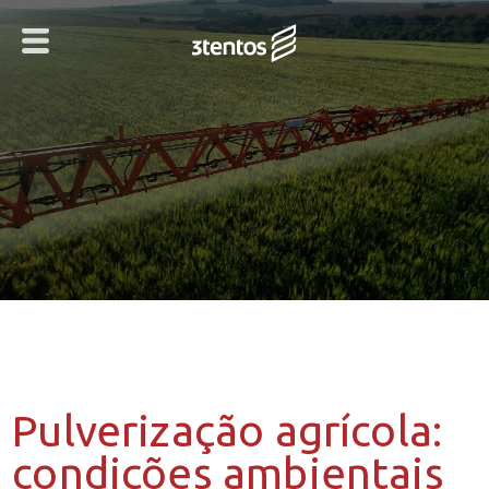
Pulverização agrícola:
condições ambientais