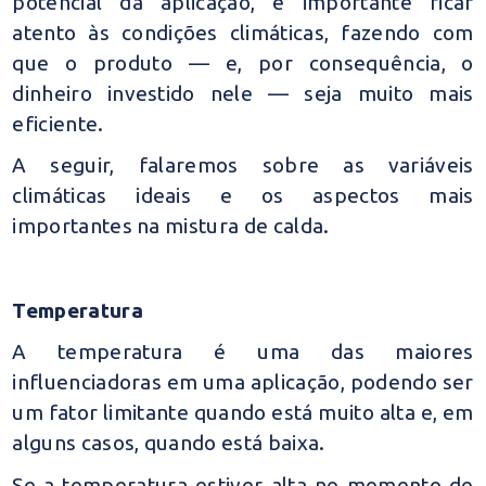
potencial da aplicação, é importante ficar
atento às condições climáticas, fazendo com
que o produto
—
e, por consequência, o
dinheiro investido nele
— seja muito
mais
eficiente.
A seguir, falaremos sobre as variáveis
climáticas ideais e os aspectos mais
importantes na mistura de calda.
Temperatura
A temperatura é uma das maiores
influenciadoras em uma aplicação, podendo ser
um fator limitante quando está muito alta e, em
alguns casos, quando está baixa.
Se a temperatura estiver alta no momento de