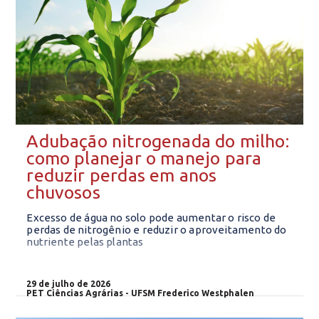
Adubação nitrogenada do milho:
como planejar o manejo para
reduzir perdas em anos
chuvosos
Excesso de água no solo pode aumentar o risco de
perdas de nitrogênio e reduzir o aproveitamento do
nutriente pelas plantas
29 de julho de 2026
PET Ciências Agrárias - UFSM Frederico Westphalen